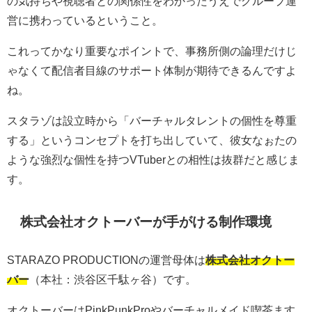
の気持ちや視聴者との関係性をわかったうえでグループ運
営に携わっているということ。
これってかなり重要なポイントで、事務所側の論理だけじ
ゃなくて配信者目線のサポート体制が期待できるんですよ
ね。
スタラゾは設立時から「バーチャルタレントの個性を尊重
する」というコンセプトを打ち出していて、彼女なぉたの
ような強烈な個性を持つVTuberとの相性は抜群だと感じま
す。
株式会社オクトーバーが手がける制作環境
STARAZO PRODUCTIONの運営母体は
株式会社オクトー
バー
（本社：渋谷区千駄ヶ谷）です。
オクトーバーはPinkPunkProやバーチャルメイド喫茶ます