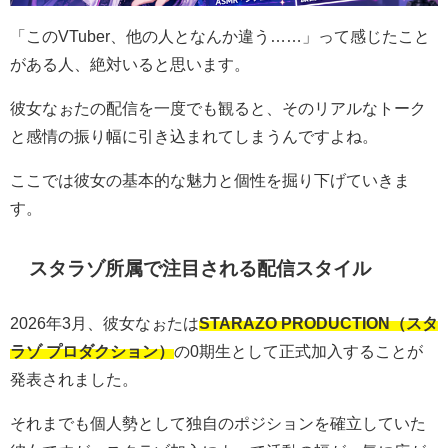
「このVTuber、他の人となんか違う……」って感じたこと
がある人、絶対いると思います。
彼女なぉたの配信を一度でも観ると、そのリアルなトーク
と感情の振り幅に引き込まれてしまうんですよね。
ここでは彼女の基本的な魅力と個性を掘り下げていきま
す。
スタラゾ所属で注目される配信スタイル
2026年3月、彼女なぉたは
STARAZO PRODUCTION（スタ
ラゾ プロダクション）
の0期生として正式加入することが
発表されました。
それまでも個人勢として独自のポジションを確立していた