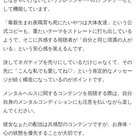
しなきゃいけないというプレッシャーへのアンチテーゼと
して機能しています。
「毒親生まれ夜職育ち死にたいやつは大体友達」という公
式コピーも、重たいテーマをストレートに打ち出している
ようで、そこに共感する視聴者が「自分と同じ境遇の人が
いる」という安心感を覚えるんです。
決してネガティブを売りにしているだけじゃなくて、その
先に「こんな私でも愛してね♡」という肯定的なメッセー
ジが続く構造になっているのがポイントです。
メンタルヘルスに関するコンテンツを視聴する際は、自分
自身のメンタルコンディションにも注意を払いながら楽し
んでください。
彼女なぉたの配信は共感型のコンテンツですが、お身体・
心の状態を優先することが大切です。