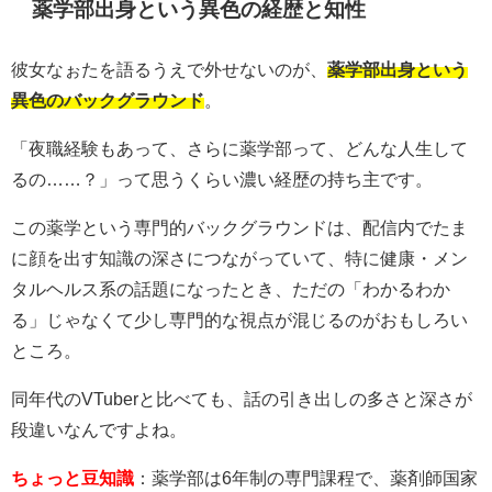
薬学部出身という異色の経歴と知性
彼女なぉたを語るうえで外せないのが、
薬学部出身という
異色のバックグラウンド
。
「夜職経験もあって、さらに薬学部って、どんな人生して
るの……？」って思うくらい濃い経歴の持ち主です。
この薬学という専門的バックグラウンドは、配信内でたま
に顔を出す知識の深さにつながっていて、特に健康・メン
タルヘルス系の話題になったとき、ただの「わかるわか
る」じゃなくて少し専門的な視点が混じるのがおもしろい
ところ。
同年代のVTuberと比べても、話の引き出しの多さと深さが
段違いなんですよね。
ちょっと豆知識
：薬学部は6年制の専門課程で、薬剤師国家