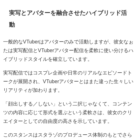
実写とアバターを融合させたハイブリッド活
動
一般的なVTuberはアバターのみで活動しますが、彼女なぉ
たは
実写配信とVTuberアバター配信を柔軟に使い分けるハ
イブリッドスタイル
を確立しています。
実写配信ではコスプレ企画や日常のリアルなエピソードト
ークが展開され、VTuberアバターとはまた違った生々しい
リアリティが加わります。
「顔出しする／しない」という二択じゃなくて、コンテン
ツの内容に応じて形式を選ぶという柔軟さは、彼女のクリ
エイターとしての自由度の高さを示しています。
このスタンスはスタラゾのプロデュース体制のもとでさら