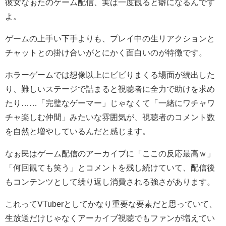
彼女なぉたのゲーム配信、実は一度観ると癖になるんです
よ。
ゲームの上手い下手よりも、
プレイ中の生リアクションと
チャットとの掛け合いがとにかく面白い
のが特徴です。
ホラーゲームでは想像以上にビビりまくる場面が続出した
り、難しいステージで詰まると視聴者に全力で助けを求め
たり……「完璧なゲーマー」じゃなくて「一緒にワチャワ
チャ楽しむ仲間」みたいな雰囲気が、視聴者のコメント数
を自然と増やしているんだと感じます。
なぉ民はゲーム配信のアーカイブに「ここの反応最高ｗ」
「何回観ても笑う」とコメントを残し続けていて、配信後
もコンテンツとして繰り返し消費される強さがあります。
これってVTuberとしてかなり重要な要素だと思っていて、
生放送だけじゃなくアーカイブ視聴でもファンが増えてい