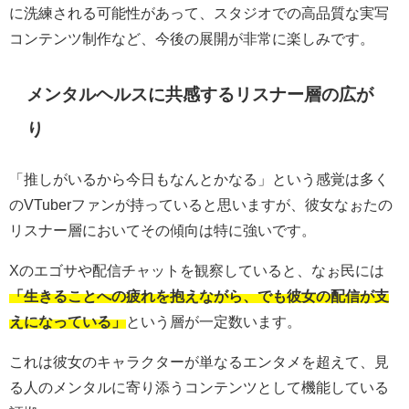
に洗練される可能性があって、スタジオでの高品質な実写
コンテンツ制作など、今後の展開が非常に楽しみです。
メンタルヘルスに共感するリスナー層の広が
り
「推しがいるから今日もなんとかなる」という感覚は多く
のVTuberファンが持っていると思いますが、彼女なぉたの
リスナー層においてその傾向は特に強いです。
Xのエゴサや配信チャットを観察していると、なぉ民には
「生きることへの疲れを抱えながら、でも彼女の配信が支
えになっている」
という層が一定数います。
これは彼女のキャラクターが単なるエンタメを超えて、見
る人のメンタルに寄り添うコンテンツとして機能している