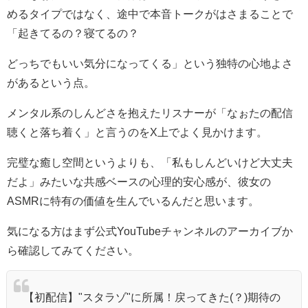
めるタイプではなく、途中で本音トークがはさまることで
「起きてるの？寝てるの？
どっちでもいい気分になってくる」という独特の心地よさ
があるという点。
メンタル系のしんどさを抱えたリスナーが「なぉたの配信
聴くと落ち着く」と言うのをX上でよく見かけます。
完璧な癒し空間というよりも、「私もしんどいけど大丈夫
だよ」みたいな共感ベースの心理的安心感が、彼女の
ASMRに特有の価値を生んでいるんだと思います。
気になる方はまず公式YouTubeチャンネルのアーカイブか
ら確認してみてください。
【初配信】"スタラゾ"に所属！戻ってきた(？)期待の