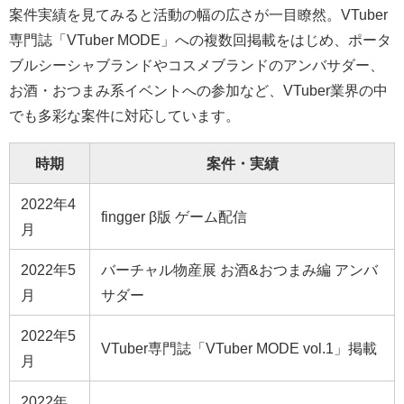
案件実績を見てみると活動の幅の広さが一目瞭然。VTuber
専門誌「VTuber MODE」への複数回掲載をはじめ、ポータ
ブルシーシャブランドやコスメブランドのアンバサダー、
お酒・おつまみ系イベントへの参加など、VTuber業界の中
でも多彩な案件に対応しています。
時期
案件・実績
2022年4
fingger β版 ゲーム配信
月
2022年5
バーチャル物産展 お酒&おつまみ編 アンバ
月
サダー
2022年5
VTuber専門誌「VTuber MODE vol.1」掲載
月
2022年