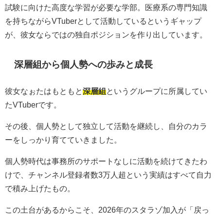
試験に向けた高度な学習が必要な学部。医療系の専門知識
を持ちながらVTuberとして活動しているというギャップ
が、彼女ならではの独自ポジションを作り出しています。
深層組から個人勢への歩みと成長
彼女なぉたはもともと
深層組
というグループに所属してい
たVTuberです。
その後、個人勢として独立して活動を継続し、自分のカラ
ーをしっかり育てていきました。
個人勢時代は事務所のサポートなしに活動を続けてきたわ
けで、チャンネル登録者数3万人超という実績はすべて自力
で積み上げたもの。
この土台があるからこそ、2026年のスタラゾ加入が「戻っ