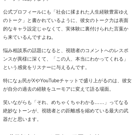
公式プロフィールにも「社会に揉まれた人生経験豊富ゆえ
のトーク」と書かれているように、彼女のトーク力は表面
的なキャラ設定じゃなくて、実体験に裏付けられた言葉か
ら来ているんですよね。
悩み相談系の話題になると、視聴者のコメントへのレスポ
ンスが異様に深くて、「この人、本当にわかってくれる」
という感覚をリスナーに与えるんです。
特になぉ民がXやYouTubeチャットで盛り上がるのは、彼女
が自分の過去の経験をユーモアに変えて語る場面。
笑いながらも「それ、めちゃくちゃわかる……」ってなる
絶妙なトーンが、視聴者との距離感を縮めている最大の武
器だと思います。