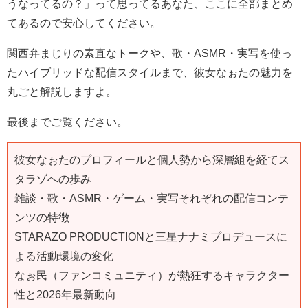
うなってるの？」って思ってるあなた、ここに全部まとめ
てあるので安心してください。
関西弁まじりの素直なトークや、歌・ASMR・実写を使っ
たハイブリッドな配信スタイルまで、彼女なぉたの魅力を
丸ごと解説しますよ。
最後までご覧ください。
彼女なぉたのプロフィールと個人勢から深層組を経てス
タラゾへの歩み
雑談・歌・ASMR・ゲーム・実写それぞれの配信コンテ
ンツの特徴
STARAZO PRODUCTIONと三星ナナミプロデュースに
よる活動環境の変化
なぉ民（ファンコミュニティ）が熱狂するキャラクター
性と2026年最新動向