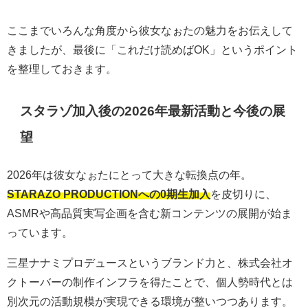
ここまでいろんな角度から彼女なぉたの魅力をお伝えして
きましたが、最後に「これだけ読めばOK」というポイント
を整理しておきます。
スタラゾ加入後の2026年最新活動と今後の展
望
2026年は彼女なぉたにとって大きな転換点の年。
STARAZO PRODUCTIONへの0期生加入
を皮切りに、
ASMRや高品質実写企画を含む新コンテンツの展開が始ま
っています。
三星ナナミプロデュースというブランド力と、株式会社オ
クトーバーの制作インフラを得たことで、個人勢時代とは
別次元の活動規模が実現できる環境が整いつつあります。