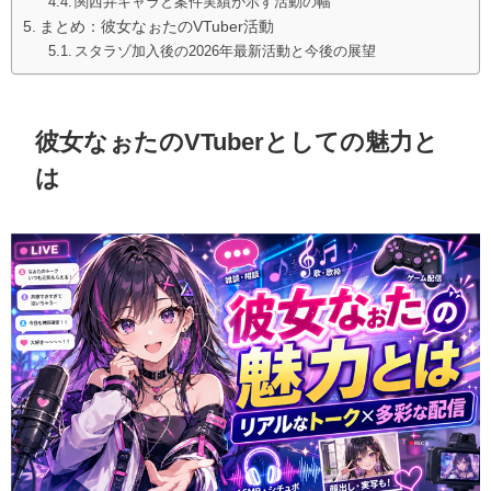
関西弁キャラと案件実績が示す活動の幅
まとめ：彼女なぉたのVTuber活動
スタラゾ加入後の2026年最新活動と今後の展望
彼女なぉたのVTuberとしての魅力と
は