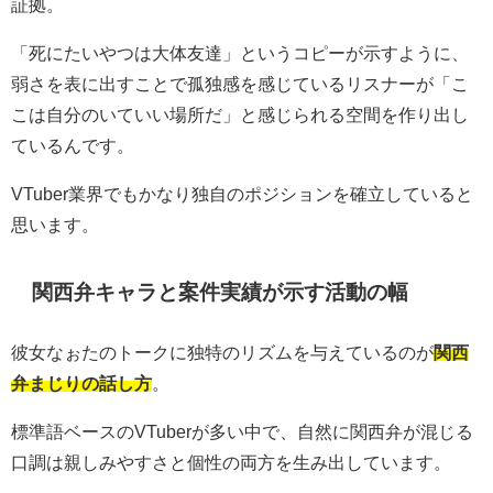
証拠。
「死にたいやつは大体友達」というコピーが示すように、
弱さを表に出すことで孤独感を感じているリスナーが「こ
こは自分のいていい場所だ」と感じられる空間を作り出し
ているんです。
VTuber業界でもかなり独自のポジションを確立していると
思います。
関西弁キャラと案件実績が示す活動の幅
彼女なぉたのトークに独特のリズムを与えているのが
関西
弁まじりの話し方
。
標準語ベースのVTuberが多い中で、自然に関西弁が混じる
口調は親しみやすさと個性の両方を生み出しています。