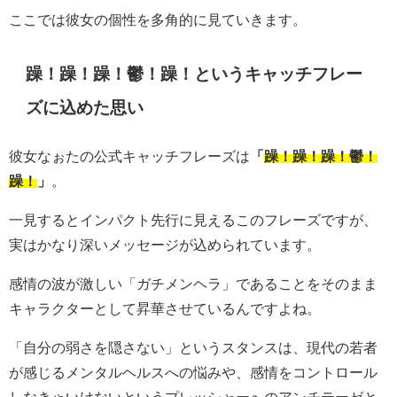
ここでは彼女の個性を多角的に見ていきます。
躁！躁！躁！鬱！躁！というキャッチフレー
ズに込めた思い
彼女なぉたの公式キャッチフレーズは
「
躁！躁！躁！鬱！
躁！
」
。
一見するとインパクト先行に見えるこのフレーズですが、
実はかなり深いメッセージが込められています。
感情の波が激しい「ガチメンヘラ」であることをそのまま
キャラクターとして昇華させているんですよね。
「自分の弱さを隠さない」というスタンスは、現代の若者
が感じるメンタルヘルスへの悩みや、感情をコントロール