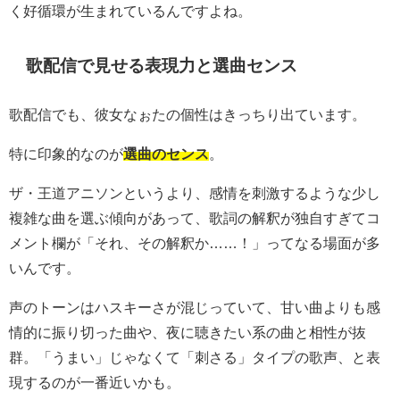
く好循環が生まれているんですよね。
歌配信で見せる表現力と選曲センス
歌配信でも、彼女なぉたの個性はきっちり出ています。
特に印象的なのが
選曲のセンス
。
ザ・王道アニソンというより、感情を刺激するような少し
複雑な曲を選ぶ傾向があって、歌詞の解釈が独自すぎてコ
メント欄が「それ、その解釈か……！」ってなる場面が多
いんです。
声のトーンはハスキーさが混じっていて、甘い曲よりも感
情的に振り切った曲や、夜に聴きたい系の曲と相性が抜
群。「うまい」じゃなくて「刺さる」タイプの歌声、と表
現するのが一番近いかも。