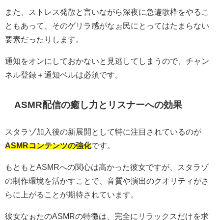
また、ストレス発散と言いながら深夜に急遽歌枠をやるこ
ともあって、そのゲリラ感がなぉ民にとってはたまらない
要素だったりします。
通知をオンにしておかないと見逃してしまうので、チャン
ネル登録＋通知ベルは必須です。
ASMR配信の癒し力とリスナーへの効果
スタラゾ加入後の新展開として特に注目されているのが
ASMRコンテンツの強化
です。
もともとASMRへの関心は高かった彼女ですが、スタラゾ
の制作環境を活かすことで、音質や演出のクオリティがさ
らに上がることが期待されています。
彼女なぉたのASMRの特徴は、完全にリラックスだけを求