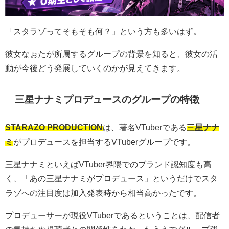
「スタラゾってそもそも何？」という方も多いはず。
彼女なぉたが所属するグループの背景を知ると、彼女の活
動が今後どう発展していくのかが見えてきます。
三星ナナミプロデュースのグループの特徴
STARAZO PRODUCTION
は、著名VTuberである
三星ナナ
ミ
がプロデュースを担当するVTuberグループです。
三星ナナミといえばVTuber界隈でのブランド認知度も高
く、「あの三星ナナミがプロデュース」というだけでスタ
ラゾへの注目度は加入発表時から相当高かったです。
プロデューサーが現役VTuberであるということは、配信者