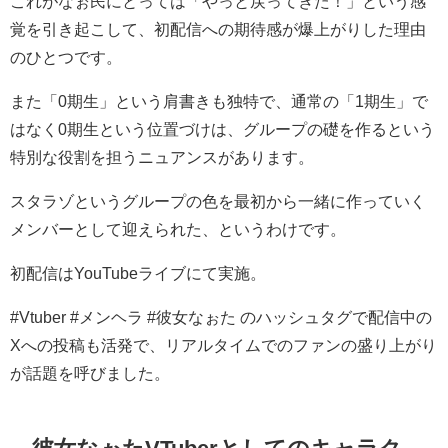
これがなぉ民にとっては「やっと戻ってきた！」という感
覚を引き起こして、初配信への期待感が爆上がりした理由
のひとつです。
また「0期生」という肩書きも独特で、通常の「1期生」で
はなく0期生という位置づけは、グループの礎を作るという
特別な役割を担うニュアンスがあります。
スタラゾというグループの色を最初から一緒に作っていく
メンバーとして迎えられた、というわけです。
初配信はYouTubeライブにて実施。
#Vtuber #メンヘラ #彼女なぉた のハッシュタグで配信中の
Xへの投稿も活発で、リアルタイムでのファンの盛り上がり
が話題を呼びました。
彼女なぉたVTuberとしてのキャラク