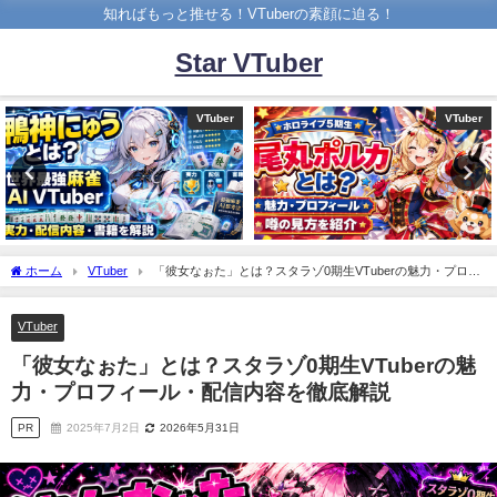
知ればもっと推せる！VTuberの素顔に迫る！
Star VTuber
VTuber
VTuber
ホーム
VTuber
「彼女なぉた」とは？スタラゾ0期生VTuberの魅力・プロフ
ィール・配信内容を徹底解説
VTuber
「彼女なぉた」とは？スタラゾ0期生VTuberの魅
力・プロフィール・配信内容を徹底解説
PR
2025年7月2日
2026年5月31日