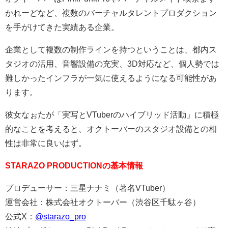
かれーどなど、複数のバーチャルタレントプロダクション
を手がけてきた実績ある企業。
企業として複数の制作ラインを持つということは、都内ス
タジオの活用、音響設備の充実、3D対応など、個人勢では
難しかったインフラが一気に使えるようになる可能性があ
ります。
彼女なぉたが「実写とVTuberのハイブリッド活動」に積極
的なことを考えると、オクトーバーのスタジオ設備との相
性は非常に良いはず。
STARAZO PRODUCTIONの基本情報
プロデューサー：三星ナナミ（著名VTuber）
運営会社：株式会社オクトーバー（渋谷区千駄ヶ谷）
公式X：
@starazo_pro