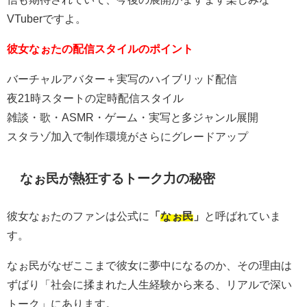
VTuberですよ。
彼女なぉたの配信スタイルのポイント
バーチャルアバター＋実写のハイブリッド配信
夜21時スタートの定時配信スタイル
雑談・歌・ASMR・ゲーム・実写と多ジャンル展開
スタラゾ加入で制作環境がさらにグレードアップ
なぉ民が熱狂するトーク力の秘密
彼女なぉたのファンは公式に
「
なぉ民
」
と呼ばれていま
す。
なぉ民がなぜここまで彼女に夢中になるのか、その理由は
ずばり
「社会に揉まれた人生経験から来る、リアルで深い
トーク」
にあります。