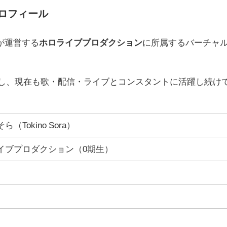
ロフィール
が運営する
ホロライブプロダクション
に所属するバーチャ
ートし、現在も歌・配信・ライブとコンスタントに活躍し続け
（Tokino Sora）
イブプロダクション（0期生）
日