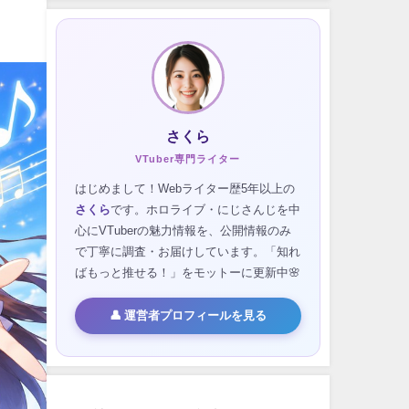
さくら
VTuber専門ライター
はじめまして！Webライター歴5年以上の
さくら
です。ホロライブ・にじさんじを中
心にVTuberの魅力情報を、公開情報のみ
で丁寧に調査・お届けしています。「知れ
ばもっと推せる！」をモットーに更新中🌸
👤 運営者プロフィールを見る