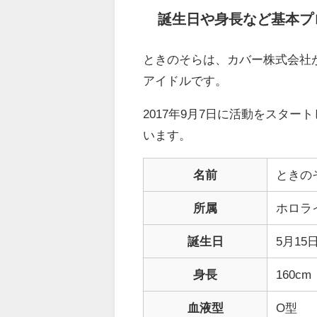
誕生日や身長など基本プ
ときのそらは、カバー株式会社
アイドルです。
2017年9月7日に活動をスタ
います。
名前
ときのそら
所属
ホロラ
誕生日
5月15
身長
160cm
血液型
O型