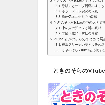
ときのそらVTuberとしての魅力
歌唱力とライブ活動のすごさ
ホラーゲーム実況の人気
SorAZユニットでの活動
ときのそらVTuberの中の人を調
中の人の顔バレと噂の真相
年齢・素顔・前世の考察
VTuberときのそらのまとめと展
横浜アリーナの夢と今後の活
ときのそらVTuberを応援す
ときのそらのVTub