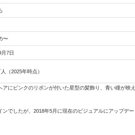
も
め〜
年9月7日
万人（2025年時点）
ヘアにピンクのリボンが付いた星型の髪飾り、青い瞳が映
ンでしたが、2018年5月に現在のビジュアルにアップデー