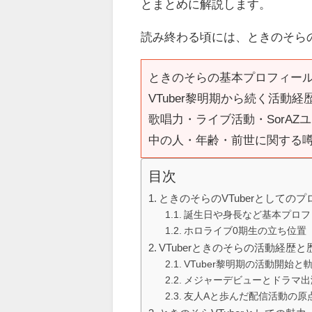
とまとめに解説します。
読み終わる頃には、ときのそら
ときのそらの基本プロフィー
VTuber黎明期から続く活動
歌唱力・ライブ活動・SorA
中の人・年齢・前世に関する
目次
ときのそらのVTuberとしての
誕生日や身長など基本プロフ
ホロライブ0期生の立ち位置
VTuberときのそらの活動経歴と
VTuber黎明期の活動開始と
メジャーデビューとドラマ出
友人Aと歩んだ配信活動の原