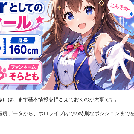
るには、まず基本情報を押さえておくのが大事です。
基礎データから、ホロライブ内での特別なポジションまで