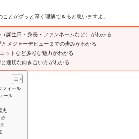
のことがグッと深く理解できると思いますよ。
ル（誕生日・身長・ファンネームなど）がわかる
経歴とメジャーデビューまでの歩みがわかる
Zユニットなど多彩な魅力がわかる
噂と適切な向き合い方がわかる
プロフィール
ィール
歴史
軌跡
演
点