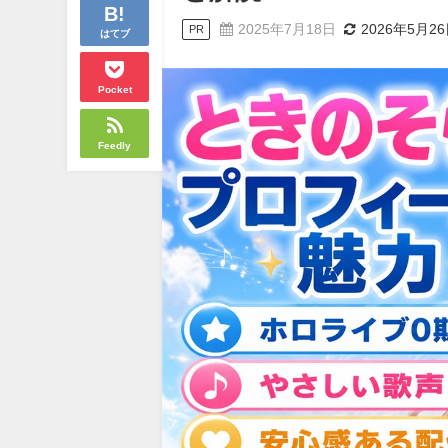
2025年7月18日
2026年5月2
PR
はてブ
Pocket
Feedly