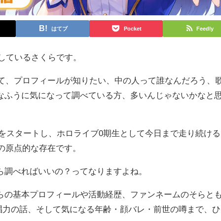
はてブ
Pocket
Feedly
を運営しているさくらです。
ついて、プロフィールが知りたい、中の人って誰なんだろう、
なふうに気になって調べている方、多いんじゃないかなと
ら活動をスタートし、ホロライブ0期生として今日まで走り続ける
界の原点的な存在です。
ら調べればいいの？ってなりますよね。
らの基本プロフィールや活動経歴、ファンネームのそらと
歌唱力の話、そして気になる年齢・顔バレ・前世の噂まで、ひ