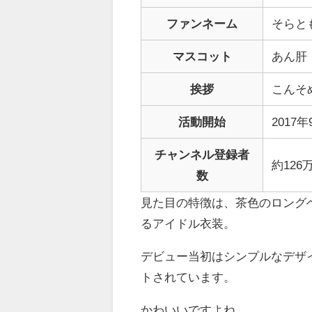
ファンネーム
そらと
マスコット
あん肝
挨拶
こんそ
活動開始
2017
チャンネル登録者
約126
数
見た目の特徴は、茶色のロング
るアイドル衣装。
デビュー当初はシンプルなデザイ
トされています。
かわいいですよね。