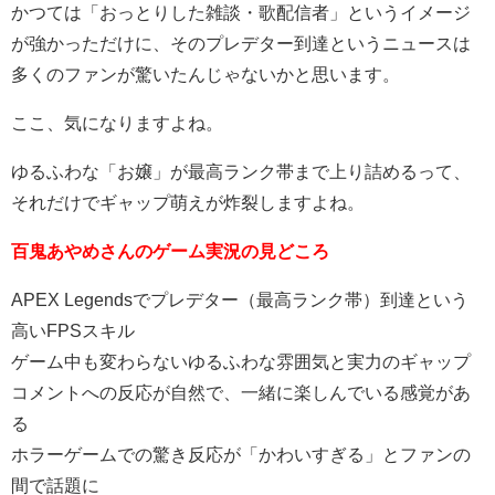
かつては「おっとりした雑談・歌配信者」というイメージ
が強かっただけに、そのプレデター到達というニュースは
多くのファンが驚いたんじゃないかと思います。
ここ、気になりますよね。
ゆるふわな「お嬢」が最高ランク帯まで上り詰めるって、
それだけでギャップ萌えが炸裂しますよね。
百鬼あやめさんのゲーム実況の見どころ
APEX Legendsでプレデター（最高ランク帯）到達という
高いFPSスキル
ゲーム中も変わらないゆるふわな雰囲気と実力のギャップ
コメントへの反応が自然で、一緒に楽しんでいる感覚があ
る
ホラーゲームでの驚き反応が「かわいすぎる」とファンの
間で話題に