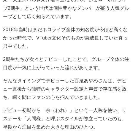
ブ2期生」という世代は個性豊かなメンバーが揃う人気グル
ープとして広く知られています。
2018年当時はまだホロライブ全体の知名度が今ほど高くな
かった時代で、VTuber文化そのものが急成長していた真っ
只中でした。
2期生たちが次々とデビューしたことで、グループ全体の注
目度が一気に上がっていった流れがあります。
そんなタイミングでデビューした百鬼あやめさんは、デビ
ュー直後から独特のキャラクター設定と声質で存在感を放
ち、瞬く間にファンの心を掴んでいきました。
デビュー初期から「余（われ）」という一人称を使い、リ
スナーを「人間様」と呼ぶスタイルが際立っていたのも、
早期から注目を集めた大きな理由のひとつ。