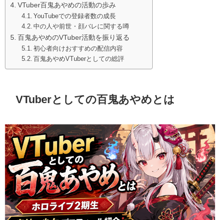
VTuber百鬼あやめの活動の歩み
YouTubeでの登録者数の成長
中の人や前世・顔バレに関する噂
百鬼あやめのVTuber活動を振り返る
初心者向けおすすめの配信内容
百鬼あやめVTuberとしての総評
VTuberとしての百鬼あやめとは