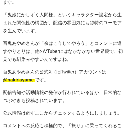
ます。
「鬼娘にかしずく人間様」というキャラクター設定から生
まれた関係性の構図が、配信の雰囲気にも独特のユーモア
を生んでいます。
百鬼あやめさんが「余はこうしてやろう」とコメントに返
すやりとりは、他のVTuberにはなかなかない世界観で、初
見でも馴染みやすいんですよね。
百鬼あやめさんの公式X（旧Twitter）アカウントは
@nakiriayame
です。
配信告知や活動情報の発信が行われているほか、日常的な
つぶやきも投稿されています。
公式情報は必ずここからチェックするようにしましょう。
コメントへの反応も積極的で、「振り」に乗ってくれるこ