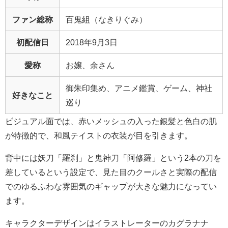
ファン総称
百鬼組（なきりぐみ）
初配信日
2018年9月3日
愛称
お嬢、余さん
御朱印集め、アニメ鑑賞、ゲーム、神社
好きなこと
巡り
ビジュアル面では、赤いメッシュの入った銀髪と色白の肌
が特徴的で、和風テイストの衣装が目を引きます。
背中には妖刀「羅刹」と鬼神刀「阿修羅」という2本の刀を
差しているという設定で、見た目のクールさと実際の配信
でのゆるふわな雰囲気のギャップが大きな魅力になってい
ます。
キャラクターデザインはイラストレーターのカグラナナ