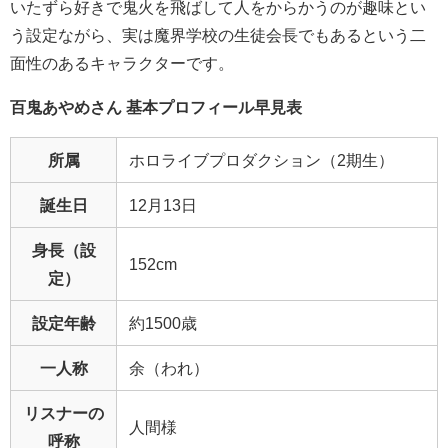
いたずら好きで鬼火を飛ばして人をからかうのが趣味とい
う設定ながら、実は魔界学校の生徒会長でもあるという二
面性のあるキャラクターです。
百鬼あやめさん 基本プロフィール早見表
所属
ホロライブプロダクション（2期生）
誕生日
12月13日
身長（設
152cm
定）
設定年齢
約1500歳
一人称
余（われ）
リスナーの
人間様
呼称