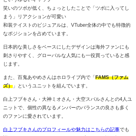
笑いのツボが低く、ちょっとしたことで「ツボに入ってし
まう」リアクションが可愛い
和装テイストのビジュアルは、VTuber全体の中でも特徴的
なポジションを占めています。
日本的な美しさをベースにしたデザインは海外ファンにも
刺さりやすく、グローバルな人気にも一役買っていると感
じます。
また、百鬼あやめさんはホロライブ内で「
FAMS（ファム
ズ）
」というユニットを組んでいます。
白上フブキさん・大神ミオさん・大空スバルさんとの4人ユ
ニットで、個性の異なるメンバーのバランスの良さも多く
のファンに愛されています。
白上フブキさんのプロフィールや魅力はこちらの記事
でも