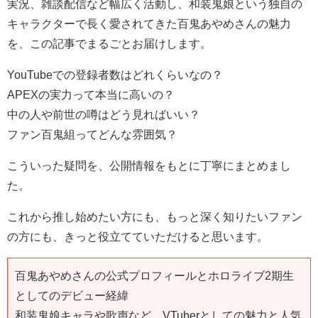
実況、雑談配信など幅広く活動し、和装鬼娘という独自の
キャラクターで長く愛されてきた百鬼あやめさんの魅力
を、この記事でまるごとお届けします。
YouTubeでの登録者数はどれくらいなの？
APEXの実力って本当に高いの？
中の人や前世の噂はどう見ればいい？
ファン百鬼組ってどんな雰囲気？
こういった疑問を、公開情報をもとに丁寧にまとめまし
た。
これから推し始めたい方にも、もっと深く知りたいファン
の方にも、きっと役立てていただけると思います。
百鬼あやめさんの公式プロフィールとホロライブ2期生
としてのデビュー経緯
和装鬼娘キャラや歌声など、VTuberとしての魅力と人気