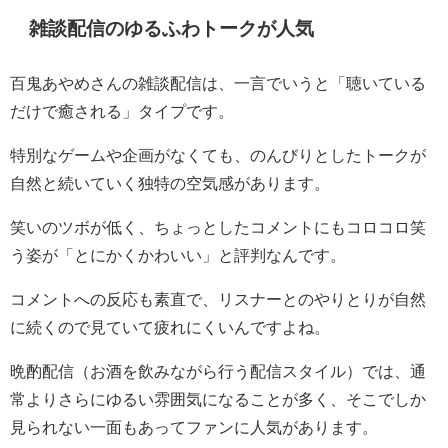
雑談配信のゆるふわトークが人気
百鬼あやめさんの雑談配信は、一言でいうと「聴いている
だけで癒される」タイプです。
特別なゲームや企画がなくても、のんびりとしたトークが
自然と続いていく独特の空気感があります。
笑いのツボが低く、ちょっとしたコメントにもコロコロ笑
う姿が「とにかくかわいい」と評判なんです。
コメントへの反応も素直で、リスナーとのやりとりが自然
に続くので見ていて疲れにくいんですよね。
晩酌配信（お酒を飲みながら行う配信スタイル）では、通
常よりさらにゆるい雰囲気になることが多く、そこでしか
見られない一面もあってファンに人気があります。