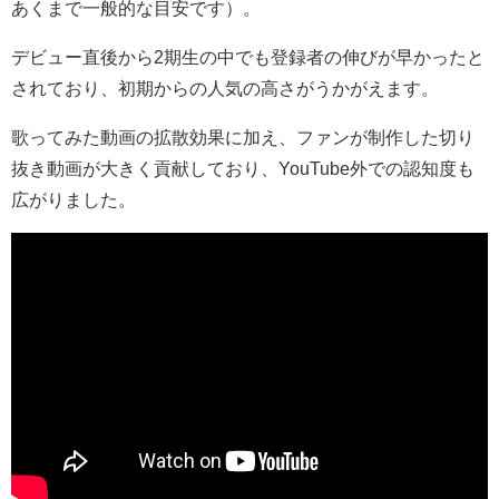
あくまで一般的な目安です）。
デビュー直後から2期生の中でも登録者の伸びが早かったと
されており、初期からの人気の高さがうかがえます。
歌ってみた動画の拡散効果に加え、ファンが制作した切り
抜き動画が大きく貢献しており、YouTube外での認知度も
広がりました。