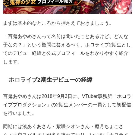
まずは基本的なところから押さえておきましょう。
「百鬼あやめさんって名前は聞いたことあるけど、どんな
子なの？」という疑問に答えるべく、ホロライブ2期生とし
てのデビュー経緯と公式プロフィールをわかりやすく紹介
します。
ホロライブ2期生デビューの経緯
百鬼あやめさんは2018年9月3日に、VTuber事務所「ホロラ
イブプロダクション」の2期生メンバーの一員として初配信
を行いました。
同期には湊あくあさん・紫咲シオンさん・癒月ちょこさ
ん・大空スバルさんが名を連ねており、いまや「ホロライ