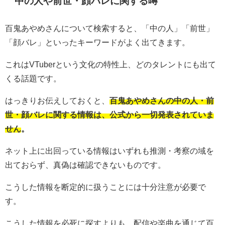
中の人や前世・顔バレに関する噂
百鬼あやめさんについて検索すると、「中の人」「前世」
「顔バレ」といったキーワードがよく出てきます。
これはVTuberという文化の特性上、どのタレントにも出て
くる話題です。
はっきりお伝えしておくと、
百鬼あやめさんの中の人・前
世・顔バレに関する情報は、公式から一切発表されていま
せん
。
ネット上に出回っている情報はいずれも推測・考察の域を
出ておらず、真偽は確認できないものです。
こうした情報を断定的に扱うことには十分注意が必要で
す。
こうした情報を必死に探すよりも、配信や楽曲を通じて百