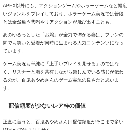
APEX以外にも、アクションゲームやホラーゲームなど幅広
いジャンルをプレイしており、ホラーゲーム実況では普段
とは全然違う悲鳴やリアクションが飛び出すことも。
あのゆるっとした「お嬢」が全力で怖がる姿は、ファンの
間でも笑いと愛着が同時に生まれる人気コンテンツになっ
ています。
ゲーム実況も単純に「上手いプレイを見せる」のではな
く、リスナーと場を共有しながら楽しんでいる感じが伝わ
るのが、百鬼あやめさんのゲーム実況の良さだと思いま
す。
配信頻度が少ないレア枠の価値
正直に言うと、百鬼あやめさんは配信頻度がそこまで多い
VTuberではありません。