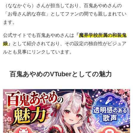
（ななかぐら）さんが担当しており、百鬼あやめさんの
「お母さん的な存在」としてファンの間でも親しまれてい
ます。
公式サイトでも百鬼あやめさんは
「
魔界学校所属の和装鬼
娘
」
として紹介されており、その設定の独自性がビジュア
ルとも見事にリンクしています。
百鬼あやめのVTuberとしての魅力