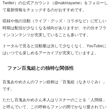
Twitter）の公式アカウント（@nakiriayame）をフォローし
て最新情報をチェックするのがおすすめです。
収録や他の活動（ライブ・グッズ・コラボなど）に忙しい
時期は配信が少なくなる傾向がありますが、その分オフラ
インコンテンツが充実していることも多いです。
トータルで見ると活動量は決して少なくなく、YouTubeに
はいつでも楽しめるアーカイブが充実していますよ。
ファン百鬼組との独特な関係性
百鬼あやめさんのファン総称は「百鬼組（なきりぐみ）」
です。
ただし百鬼あやめさん本人はリスナーのことを「人間様」
と呼んでいて、この呼称もファンの間でかなり愛されてい