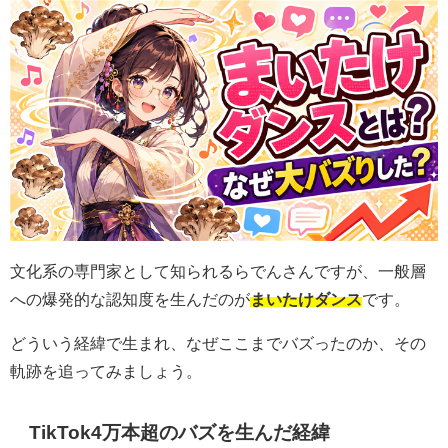
文化系の専門家として知られるらでんさんですが、一般層
への爆発的な認知度を生んだのが
まいたけダンス
です。
どういう経緯で生まれ、なぜここまでバズったのか、その
軌跡を追ってみましょう。
TikTok4万本超のバズを生んだ経緯