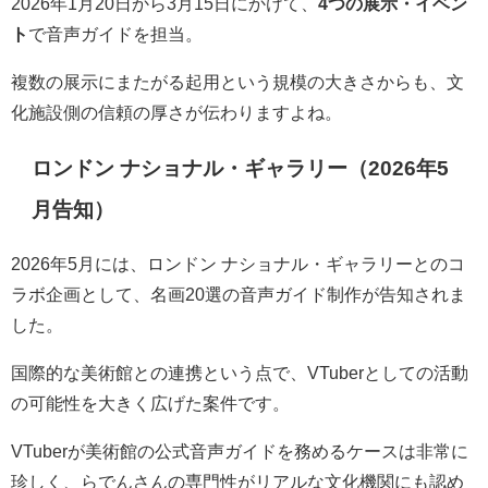
2026年1月20日から3月15日にかけて、
4つの展示・イベン
ト
で音声ガイドを担当。
複数の展示にまたがる起用という規模の大きさからも、文
化施設側の信頼の厚さが伝わりますよね。
ロンドン ナショナル・ギャラリー（2026年5
月告知）
2026年5月には、
ロンドン ナショナル・ギャラリーとのコ
ラボ企画として、名画20選の音声ガイド制作
が告知されま
した。
国際的な美術館との連携という点で、VTuberとしての活動
の可能性を大きく広げた案件です。
VTuberが美術館の公式音声ガイドを務めるケースは非常に
珍しく、らでんさんの専門性がリアルな文化機関にも認め