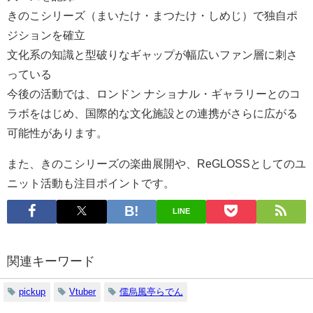
きのこシリーズ（まいたけ・まつたけ・しめじ）で独自ポ
ジションを確立
文化系の知識と型破りなギャップが幅広いファン層に刺さ
っている
今後の活動では、ロンドン ナショナル・ギャラリーとのコ
ラボをはじめ、国際的な文化施設との連携がさらに広がる
可能性があります。
また、きのこシリーズの楽曲展開や、ReGLOSSとしてのユ
ニット活動も注目ポイントです。
LINE
関連キーワード
pickup
Vtuber
儒烏風亭らでん