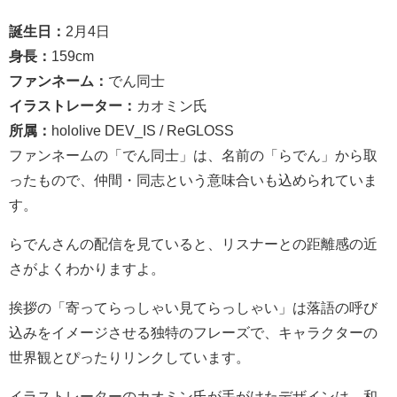
誕生日：
2月4日
身長：
159cm
ファンネーム：
でん同士
イラストレーター：
カオミン氏
所属：
hololive DEV_IS / ReGLOSS
ファンネームの「でん同士」は、名前の「らでん」から取
ったもので、仲間・同志という意味合いも込められていま
す。
らでんさんの配信を見ていると、リスナーとの距離感の近
さがよくわかりますよ。
挨拶の「寄ってらっしゃい見てらっしゃい」は落語の呼び
込みをイメージさせる独特のフレーズで、キャラクターの
世界観とぴったりリンクしています。
イラストレーターのカオミン氏が手がけたデザインは、和