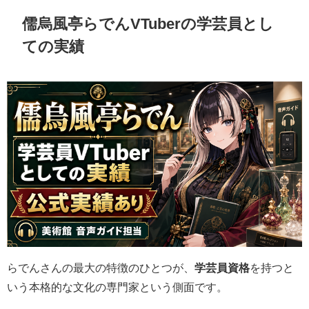
儒烏風亭らでんVTuberの学芸員とし
ての実績
らでんさんの最大の特徴のひとつが、
学芸員資格
を持つと
いう本格的な文化の専門家という側面です。