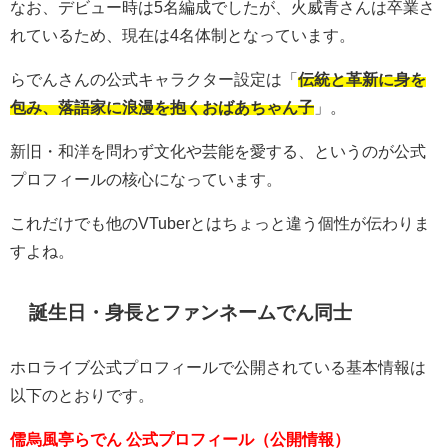
なお、デビュー時は5名編成でしたが、火威青さんは卒業さ
れているため、現在は4名体制となっています。
らでんさんの公式キャラクター設定は「
伝統と革新に身を
包み、落語家に浪漫を抱くおばあちゃん子
」。
新旧・和洋を問わず文化や芸能を愛する、というのが公式
プロフィールの核心になっています。
これだけでも他のVTuberとはちょっと違う個性が伝わりま
すよね。
誕生日・身長とファンネームでん同士
ホロライブ公式プロフィールで公開されている基本情報は
以下のとおりです。
儒烏風亭らでん 公式プロフィール（公開情報）