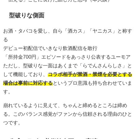
型破りな側面
お酒・タバコを愛し、自ら「酒カス」「ヤニカス」と称す
る
デビュー初配信でいきなり飲酒配信を敢行
「所持金700円」エピソードをあっさり公表するユーモア
ただし、型破りな一面はあくまで「らでんさんらしさ」と
して機能しており、
コラボ相手が禁酒・禁煙を必要とする
場合は事前に対応する
というプロ意識も持ち合わせていま
す。
崩れているように見えて、ちゃんと締めるところは締め
る。このバランス感覚がファンから信頼される理由のひと
つです。