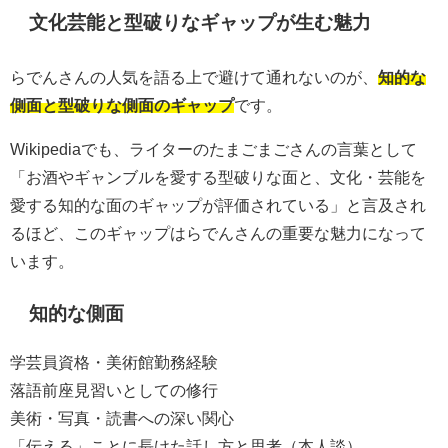
文化芸能と型破りなギャップが生む魅力
らでんさんの人気を語る上で避けて通れないのが、
知的な
側面と型破りな側面のギャップ
です。
Wikipediaでも、ライターのたまごまごさんの言葉として
「お酒やギャンブルを愛する型破りな面と、文化・芸能を
愛する知的な面のギャップが評価されている」と言及され
るほど、このギャップはらでんさんの重要な魅力になって
います。
知的な側面
学芸員資格・美術館勤務経験
落語前座見習いとしての修行
美術・写真・読書への深い関心
「伝える」ことに長けた話し方と思考（本人談）