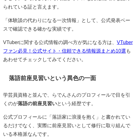
られている証と言えます。
「体験談の代わりになる一次情報」として、公式発表ベー
スで確認できる確かな実績です。
VTuberに関する公式情報の調べ方が気になる方は、
VTuber
ファン必見！公式サイト・信頼できる情報源まとめ10選
も
あわせてチェックしてみてください。
落語前座見習いという異色の一面
学芸員資格と並んで、らでんさんのプロフィールで目を引
くのが
落語の前座見習い
という経歴です。
公式プロフィールに「落語家に浪漫を抱く」と書かれてい
るだけでなく、実際に前座見習いとして修行に取り組んで
いる本格派なんです。