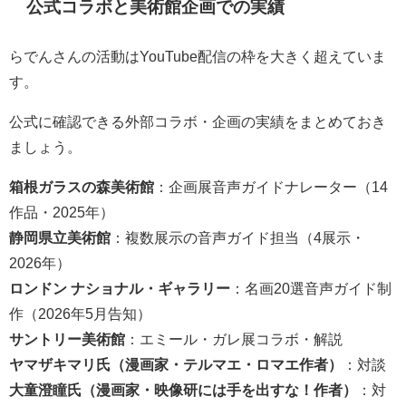
公式コラボと美術館企画での実績
らでんさんの活動はYouTube配信の枠を大きく超えていま
す。
公式に確認できる外部コラボ・企画の実績をまとめておき
ましょう。
箱根ガラスの森美術館
：企画展音声ガイドナレーター（14
作品・2025年）
静岡県立美術館
：複数展示の音声ガイド担当（4展示・
2026年）
ロンドン ナショナル・ギャラリー
：名画20選音声ガイド制
作（2026年5月告知）
サントリー美術館
：エミール・ガレ展コラボ・解説
ヤマザキマリ氏（漫画家・テルマエ・ロマエ作者）
：対談
大童澄瞳氏（漫画家・映像研には手を出すな！作者）
：対