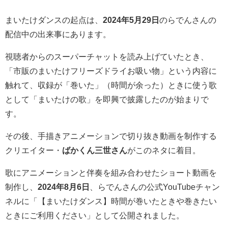
まいたけダンスの起点は、
2024年5月29日
のらでんさんの
配信中の出来事にあります。
視聴者からのスーパーチャットを読み上げていたとき、
「市販のまいたけフリーズドライお吸い物」という内容に
触れて、収録が「巻いた」（時間が余った）ときに使う歌
として「まいたけの歌」を即興で披露したのが始まりで
す。
その後、手描きアニメーションで切り抜き動画を制作する
クリエイター・
ばかくん三世さん
がこのネタに着目。
歌にアニメーションと伴奏を組み合わせたショート動画を
制作し、
2024年8月6日
、らでんさんの公式YouTubeチャン
ネルに「【まいたけダンス】時間が巻いたときや巻きたい
ときにご利用ください」として公開されました。