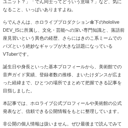
ユニット？」「でん同士ってどういう意味？」など、気に
なること、いっぱいありますよね。
らでんさんは、ホロライブプロダクション傘下のhololive
DEV_ISに所属し、文化・芸能への深い専門知識と、落語前
座見習いという異色の経歴、さらにはきのこ系ミームでの
バズという絶妙なギャップが大きな話題になっている
VTuberです。
誕生日や身長といった基本プロフィールから、美術館での
音声ガイド実績、登録者数の推移、まいたけダンスが広ま
った経緯まで、ひとつの場所でまとめて把握できる記事を
目指しました。
本記事では、ホロライブ公式プロフィールや美術館の公式
発表など、信頼できる公開情報をもとに整理しています。
非公開の個人情報は扱いません。ぜひ最後まで読んでみて