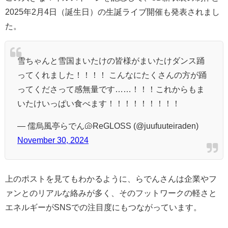
2025年2月4日（誕生日）の生誕ライブ開催も発表されまし
た。
雪ちゃんと雪国まいたけの皆様がまいたけダンス踊
ってくれました！！！！ こんなにたくさんの方が踊
ってくださって感無量です……！！！これからもま
いたけいっぱい食べます！！！！！！！！！
— 儒烏風亭らでん🐚ReGLOSS (@juufuuteiraden)
November 30, 2024
上のポストを見てもわかるように、らでんさんは企業やフ
ァンとのリアルな絡みが多く、そのフットワークの軽さと
エネルギーがSNSでの注目度にもつながっています。